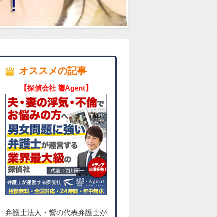
オススメの記事
【探偵会社 響Agent】
弁護士法人・響の代表弁護士が