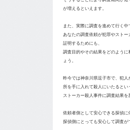
が増えるといえます。
また、実際に調査を進めて行く中
あなたの調査依頼が犯罪やストー
証明するためにも、
調査目的やその結果をどのように
ょう。
昨今では神奈川県逗子市で、犯人
所を手に入れて殺人にいたるとい
ストーカー殺人事件に調査結果を
依頼者側として安心できる探偵に
探偵側にとっても安心して調査が