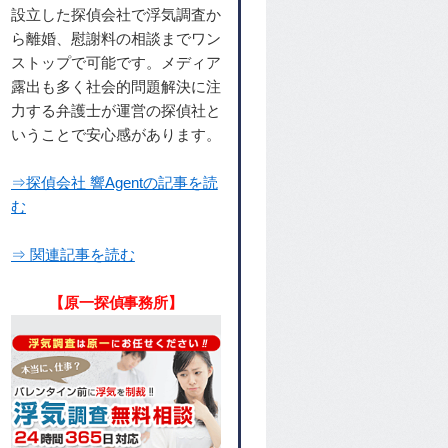
設立した探偵会社で浮気調査か
ら離婚、慰謝料の相談までワン
ストップで可能です。メディア
露出も多く社会的問題解決に注
力する弁護士が運営の探偵社と
いうことで安心感があります。
⇒探偵会社 響Agentの記事を読
む
⇒ 関連記事を読む
【原一探偵事務所】