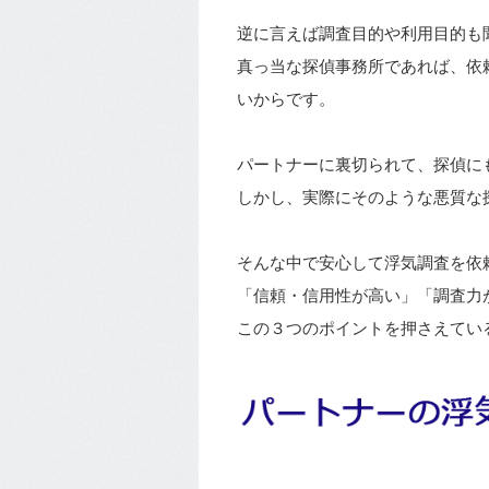
逆に言えば調査目的や利用目的も
真っ当な探偵事務所であれば、依
いからです。
パートナーに裏切られて、探偵に
しかし、実際にそのような悪質な
そんな中で安心して浮気調査を依
「信頼・信用性が高い」「調査力
この３つのポイントを押さえてい