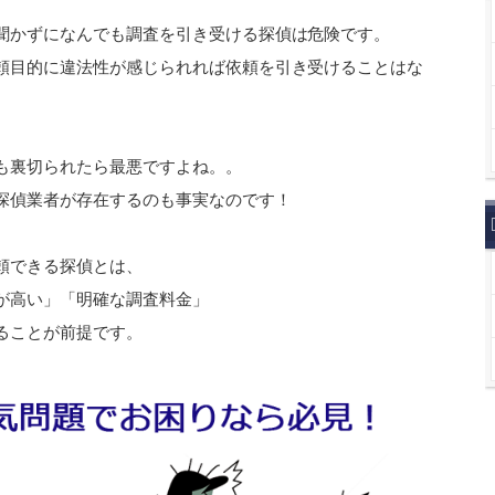
聞かずになんでも調査を引き受ける探偵は危険です。
頼目的に違法性が感じられれば依頼を引き受けることはな
も裏切られたら最悪ですよね。。
探偵業者が存在するのも事実なのです！
頼できる探偵とは、
が高い」「明確な調査料金」
ることが前提です。