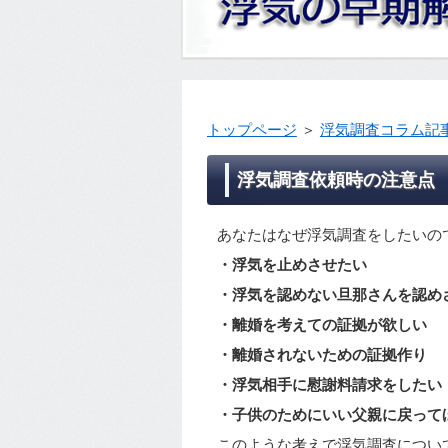
トップページ
＞
浮気調査コラム記
浮気調査依頼時の注意点
あなたはなぜ浮気調査をしたいの
・浮気を止めさせたい
・浮気を認めない旦那さんを認め
・離婚を考えての証拠が欲しい
・離婚されないための証拠作り
・浮気相手に慰謝料請求をしたい
・子供のためにいい父親に戻って
このような考えで浮気調査につい