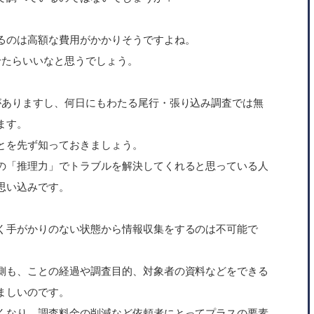
るのは高額な費用がかかりそうですよね。
せたらいいなと思うでしょう。
がありますし、何日にもわたる尾行・張り込み調査では無
ます。
とを先ず知っておきましょう。
の「推理力」でトラブルを解決してくれると思っている人
思い込みです。
く手がかりのない状態から情報収集をするのは不可能で
側も、ことの経過や調査目的、対象者の資料などをできる
ましいのです。
くなり、調査料金の削減など依頼者にとってプラスの要素