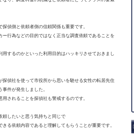
で探偵側と依頼者側の信頼関係も重要です。
カー行為などの目的ではなく正当な調査依頼であることを
利用するのかといった利用目的はハッキリさせておきまし
が探偵社を使って市役所から思いを馳せる女性の転居先住
う事件が発生しました。
悪用されることを探偵社も警戒するのです。
依頼したいと思う気持ちと同じで
できる依頼内容であると理解してもらうことが重要です。