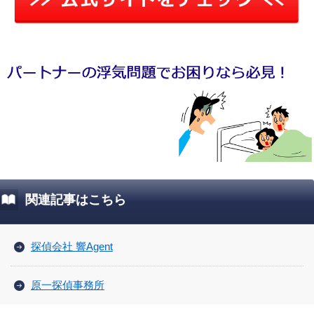
関連記事はこちら
探偵会社 響Agent
原一探偵事務所