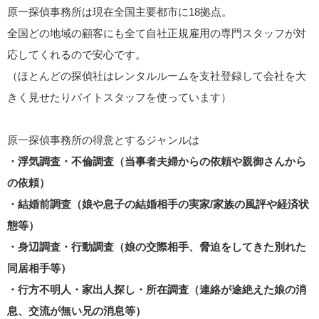
原一探偵事務所は現在全国主要都市に18拠点。
全国どの地域の顧客にも全て自社正規雇用の専門スタッフが対
応してくれるので安心です。
（ほとんどの探偵社はレンタルルームを支社登録して会社を大
きく見せたりバイトスタッフを使っています）
原一探偵事務所の得意とするジャンルは
・浮気調査・不倫調査（当事者夫婦からの依頼や親御さんから
の依頼）
・結婚前調査（娘や息子の結婚相手の実家/家族の風評や経済状
態等）
・身辺調査・行動調査（娘の交際相手、脅迫をしてきた別れた
同居相手等）
・行方不明人・家出人探し・所在調査（連絡が途絶えた娘の消
息、交流が無い兄の消息等）