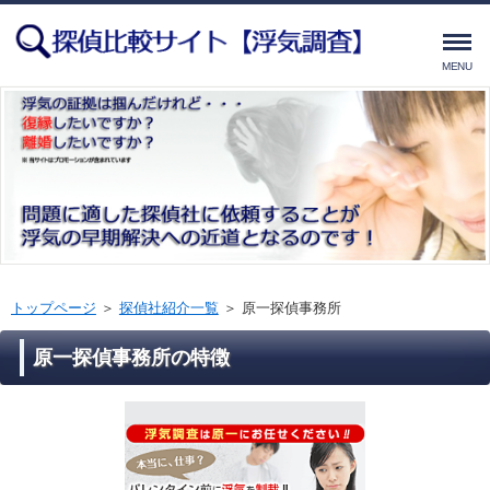
MENU
トップページ
＞
探偵社紹介一覧
＞
原一探偵事務所
原一探偵事務所の特徴