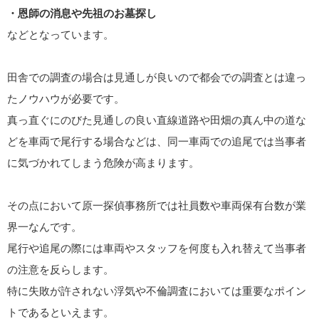
・恩師の消息や先祖のお墓探し
などとなっています。
田舎での調査の場合は見通しが良いので都会での調査とは違っ
たノウハウが必要です。
真っ直ぐにのびた見通しの良い直線道路や田畑の真ん中の道な
どを車両で尾行する場合などは、同一車両での追尾では当事者
に気づかれてしまう危険が高まります。
その点において原一探偵事務所では社員数や車両保有台数が業
界一なんです。
尾行や追尾の際には車両やスタッフを何度も入れ替えて当事者
の注意を反らします。
特に失敗が許されない浮気や不倫調査においては重要なポイン
トであるといえます。