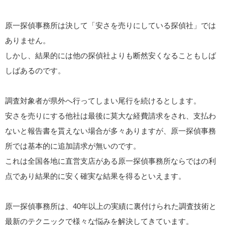
原一探偵事務所は決して「安さを売りにしている探偵社」では
ありません。
しかし、結果的には他の探偵社よりも断然安くなることもしば
しばあるのです。
調査対象者が県外へ行ってしまい尾行を続けるとします。
安さを売りにする他社は最後に莫大な経費請求をされ、支払わ
ないと報告書を貰えない場合が多々ありますが、原一探偵事務
所では基本的に追加請求が無いのです。
これは全国各地に直営支店がある原一探偵事務所ならではの利
点であり結果的に安く確実な結果を得るといえます。
原一探偵事務所は、40年以上の実績に裏付けられた調査技術と
最新のテクニックで様々な悩みを解決してきています。